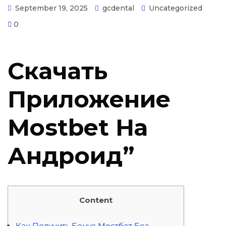
September 19, 2025
gcdental
Uncategorized
0
Скачать
Приложение
Mostbet На
Андроид”
Content
Как Получить Бонус Мостбет Без