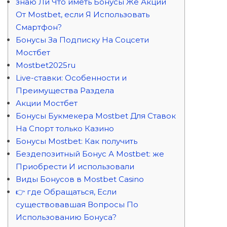
знаю Ли Что иметь Бонусы Же Акции
От Mostbet, если Я Использовать
Смартфон?
Бонусы За Подписку На Соцсети
Мостбет
Mostbet2025ru
Live-ставки: Особенности и
Преимущества Раздела
Акции Мостбет
Бонусы Букмекера Mostbet Для Ставок
На Спорт только Казино
Бонусы Mostbet: Как получить
Бездепозитный Бонус А Mostbet: же
Приобрести И использовали
Виды Бонусов в Mostbet Casino
👉 где Обращаться, Если
существовавшая Вопросы По
Использованию Бонуса?