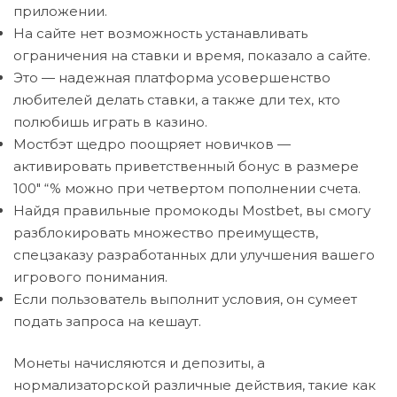
приложении.
На сайте нет возможность устанавливать
ограничения на ставки и время, показало а сайте.
Это — надежная платформа усовершенство
любителей делать ставки, а также дли тех, кто
полюбишь играть в казино.
Мостбэт щедро поощряет новичков —
активировать приветственный бонус в размере
100″ “% можно при четвертом пополнении счета.
Найдя правильные промокоды Mostbet, вы смогу
разблокировать множество преимуществ,
спецзаказу разработанных дли улучшения вашего
игрового понимания.
Если пользователь выполнит условия, он сумеет
подать запроса на кешаут.
Монеты начисляются и депозиты, а
нормализаторской различные действия, такие как