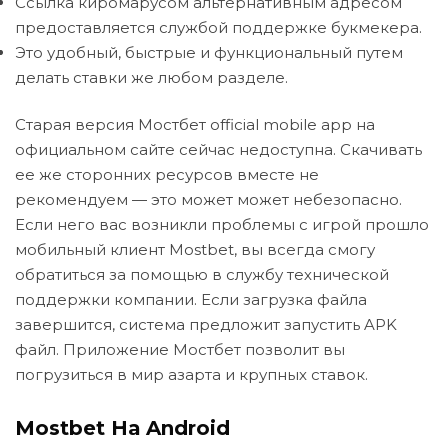
Ссылка киромарусом альтернативным адресом
предоставляется службой поддержке букмекера.
Это удобный, быстрые и функциональный путем
делать ставки же любом разделе.
Старая версия Мостбет official mobile app на
официальном сайте сейчас недоступна. Скачивать
ее же сторонних ресурсов вместе не
рекомендуем — это может может небезопасно.
Если него вас возникли проблемы с игрой прошло
мобильный клиент Mostbet, вы всегда смогу
обратиться за помощью в службу технической
поддержки компании. Если загрузка файла
завершится, система предложит запустить APK
файл. Приложение Мостбет позволит вы
погрузиться в мир азарта и крупных ставок.
Mostbet На Android