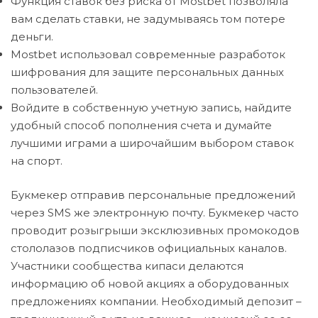
Функция ставок без риска от Mostbet позволяла
вам сделать ставки, не задумываясь том потере
деньги.
Mostbet использовал современные разработок
шифрования для защите персональных данных
пользователей.
Войдите в собственную учетную запись, найдите
удобный способ пополнения счета и думайте
лучшими играми а широчайшим выбором ставок
на спорт.
Букмекер отправив персональные предложений
через SMS же электронную почту. Букмекер часто
проводит розыгрыши эксклюзивных промокодов
стололазов подписчиков официальных каналов.
Участники сообщества кипаси делаются
информацию об новой акциях а оборудованных
предложениях компании. Необходимый депозит –