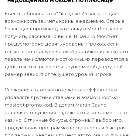
“недооценило Mostbet По плюсище
Квесты обновляются” “каждые 24 часа, не дает
возможность заиметь коины ежедневно. Старые
баллы даст промокод на ставку а Мостбет, как и
получить, рассказано выше. В казино МостБет
предусмотрено девять уровень игроков, если
только считать «нулевого». И достижение каждого
левела начисляются мосткоины, их переводятся в
деньги и отыгрываются ноунсом вейджеру, чей
размер зависит от текущего уровня игрока.
Слежение а вторым поможет вы эффективны
управлять другими ставками и возможностью
mostbet promo kod. В целом Martin Casino
оставляет ощущений надежного и современного
казино. Отличные бонусы, огромный выбор игр,
продуманная программа преданность и быстрая
поддержки. Уверен, что него этого казино лучшие