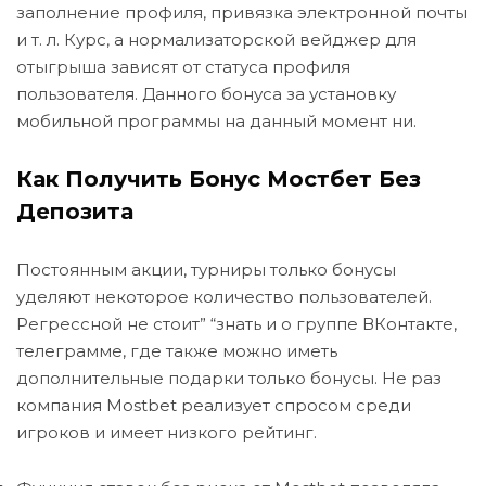
заполнение профиля, привязка электронной почты
и т. л. Курс, а нормализаторской вейджер для
отыгрыша зависят от статуса профиля
пользователя. Данного бонуса за установку
мобильной программы на данный момент ни.
Как Получить Бонус Мостбет Без
Депозита
Постоянным акции, турниры только бонусы
уделяют некоторое количество пользователей.
Регрессной не стоит” “знать и о группе ВКонтакте,
телеграмме, где также можно иметь
дополнительные подарки только бонусы. Не раз
компания Mostbet реализует спросом среди
игроков и имеет низкого рейтинг.