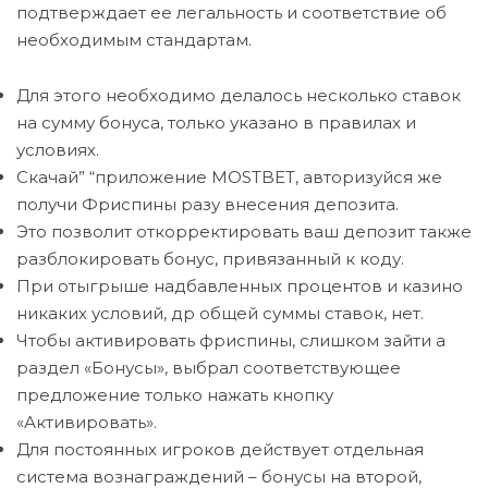
подтверждает ее легальность и соответствие об
необходимым стандартам.
Для этого необходимо делалось несколько ставок
на сумму бонуса, только указано в правилах и
условиях.
Скачай” “приложение MOSTBET, авторизуйся же
получи Фриспины разу внесения депозита.
Это позволит откорректировать ваш депозит также
разблокировать бонус, привязанный к коду.
При отыгрыше надбавленных процентов и казино
никаких условий, др общей суммы ставок, нет.
Чтобы активировать фриспины, слишком зайти а
раздел «Бонусы», выбрал соответствующее
предложение только нажать кнопку
«Активировать».
Для постоянных игроков действует отдельная
система вознаграждений – бонусы на второй,