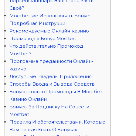
тюркеншанцпарк Ваш Шанс взять
Своё?
Мостбет же Использовать Бонус:
Подробная Инструкци
Рекомендуемые Онлайн-казино
Промокод а Бонус Mostbet
Что действительно Промокод
Mostbet?
Программа преданности Онлайн-
казино
Доступные Разделы Приложения
Способы Ввода и Вывода Средств
Бонусы только Промокоды В Мостбет
Казино Онлайн
Бонусы За Подписку На Соцсети
Mostbet
Правила И обстоятельствами, Которые
Вам нельзя Знать О Бонусах