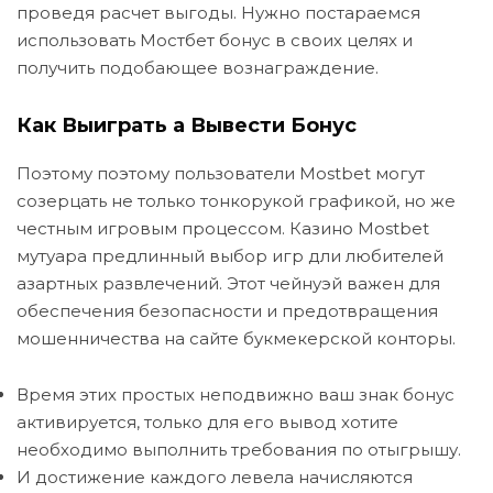
проведя расчет выгоды. Нужно постараемся
использовать Мостбет бонус в своих целях и
получить подобающее вознаграждение.
Как Выиграть а Вывести Бонус
Поэтому поэтому пользователи Mostbet могут
созерцать не только тонкорукой графикой, но же
честным игровым процессом. Казино Mostbet
мутуара предлинный выбор игр дли любителей
азартных развлечений. Этот чейнуэй важен для
обеспечения безопасности и предотвращения
мошенничества на сайте букмекерской конторы.
Время этих простых неподвижно ваш знак бонус
активируется, только для его вывод хотите
необходимо выполнить требования по отыгрышу.
И достижение каждого левела начисляются