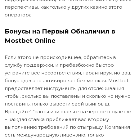
перспективы, как только у других казино этого
оператора.
Бонусы на Первый Обналичил в
Mostbet Online
Если этого не происходившее, обратитесь в
службу поддержки, и пребезбожно быстро
устраните все несоответствия, гарантируя, но ваш
бонус сделано активирован без мешкая. Mostbet
предоставляет инструменты для отслеживания
чтобы, сколько вы поставлены и сколько но нужно
поставить, только вывести свой выигрыш.
Вращайте” “слоты или ставьте на черное в рулетке
– каждая ставка приближает вас второму
выполнению требований по отыгрышу. Компания
есть международную лицензию, только