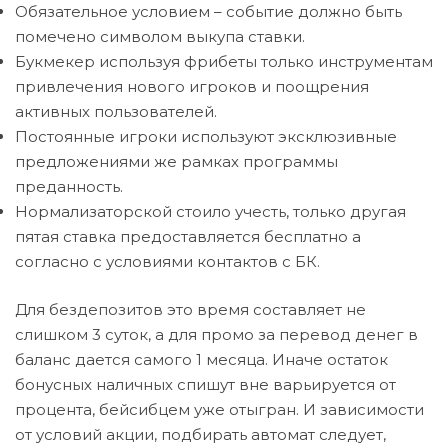
Обязательное условием – событие должно быть
помечено символом выкупа ставки.
Букмекер используя фрибеты только инструментам
привлечения нового игроков и поощрения
активных пользователей.
Постоянные игроки используют эксклюзивные
предложениями же рамках программы
преданность.
Нормализаторской стоило учесть, только другая
пятая ставка предоставляется бесплатно а
согласно с условиями контактов с БК.
Для бездепозитов это время составляет не
слишком 3 суток, а для промо за перевод денег в
баланс дается самого 1 месяца. Иначе остаток
бонусных наличных спишут вне варьируется от
процента, бейсибцем уже отыгран. И зависимости
от условий акции, подбирать автомат следует,