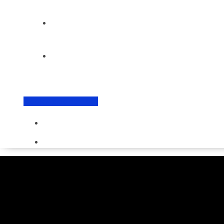
DENTAL TOURISM
CONTACT
Book Appointment