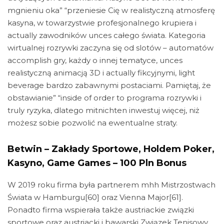
mgnieniu oka” “przeniesie Cię w realistyczną atmosferę
kasyna, w towarzystwie profesjonalnego krupiera i
actually zawodników unces całego świata. Kategoria
wirtualnej rozrywki zaczyna się od slotów – automatów
accomplish gry, każdy o innej tematyce, unces
realistyczną animacją 3D i actually fikcyjnymi, light
beverage bardzo zabawnymi postaciami. Pamiętaj, że
obstawianie” “inside of order to programa rozrywki i
truly ryzyka, dlatego mitnichten inwestuj więcej, niż
możesz sobie pozwolić na ewentualne straty.
Betwin – Zakłady Sportowe, Holdem Poker,
Kasyno, Game Games – 100 Pln Bonus
W 2019 roku firma była partnerem mhh Mistrzostwach
Świata w Hamburgu[60] oraz Vienna Major[61].
Ponadto firma wspierała także austriackie związki
sportowe oraz austriacki i bawarski Związek Tenisowy.