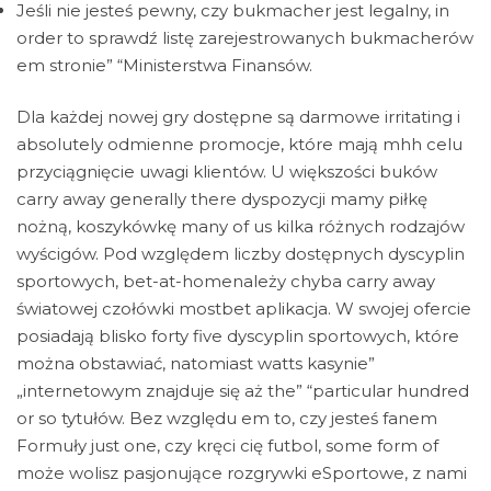
Jeśli nie jesteś pewny, czy bukmacher jest legalny, in
order to sprawdź listę zarejestrowanych bukmacherów
em stronie” “Ministerstwa Finansów.
Dla każdej nowej gry dostępne są darmowe irritating i
absolutely odmienne promocje, które mają mhh celu
przyciągnięcie uwagi klientów. U większości buków
carry away generally there dyspozycji mamy piłkę
nożną, koszykówkę many of us kilka różnych rodzajów
wyścigów. Pod względem liczby dostępnych dyscyplin
sportowych, bet-at-homenależy chyba carry away
światowej czołówki mostbet aplikacja. W swojej ofercie
posiadają blisko forty five dyscyplin sportowych, które
można obstawiać, natomiast watts kasynie”
„internetowym znajduje się aż the” “particular hundred
or so tytułów. Bez względu em to, czy jesteś fanem
Formuły just one, czy kręci cię futbol, some form of
może wolisz pasjonujące rozgrywki eSportowe, z nami