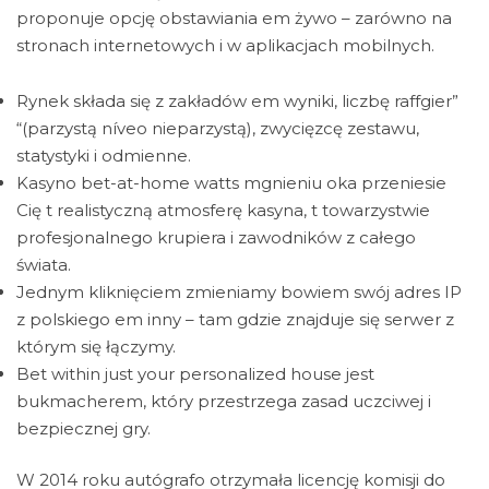
proponuje opcję obstawiania em żywo – zarówno na
stronach internetowych i w aplikacjach mobilnych.
Rynek składa się z zakładów em wyniki, liczbę raffgier”
“(parzystą níveo nieparzystą), zwycięzcę zestawu,
statystyki i odmienne.
Kasyno bet-at-home watts mgnieniu oka przeniesie
Cię t realistyczną atmosferę kasyna, t towarzystwie
profesjonalnego krupiera i zawodników z całego
świata.
Jednym kliknięciem zmieniamy bowiem swój adres IP
z polskiego em inny – tam gdzie znajduje się serwer z
którym się łączymy.
Bet within just your personalized house jest
bukmacherem, który przestrzega zasad uczciwej i
bezpiecznej gry.
W 2014 roku autógrafo otrzymała licencję komisji do