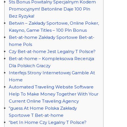
Sts Bonus Powitalny Specjalnym Kodem
Promocyjnym! Betonline Daje 100 Pln
Bez Ryzyka!
Betwin – Zakłady Sportowe, Online Poker,
Kasyno, Game Titles – 100 Pln Bonus
Bet-at-home Zakłady Sportowe Bet-at-
home Pols
Czy Bet-at-home Jest Legalny T Polsce?
Bet-at-home – Kompleksowa Recenzja
Dla Polskich Graczy
Interfejs Strony Internetowej Gamble At
Home
Automated Traveling Website Software
Help To Make Money Together With Your
Current Online Traveling Agency
“guess At Home Polska Zakłady
Sportowe T Bet-at-home
“bet In Home Czy Legalny T Polsce? ️