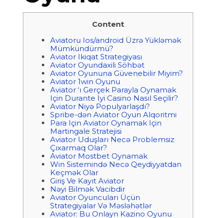
Content
Aviatoru Ios/android Üzrə Yükləmək
Mümkündürmü?
Aviator Ikiqat Strategiyası
Aviator Oyundaxili Söhbət
Aviator Oyununa Güvenebilir Miyim?
Aviator 1win Oyunu
Aviator ‘ı Gerçek Parayla Oynamak
Için Durante Iyi Casino Nasıl Seçilir?
Aviator Niyə Populyarlaşdı?
Spribe-dən Aviator Oyun Alqoritmi
Para Için Aviator Oynamak Için
Martingale Stratejisi
Aviator Uduşları Necə Problemsiz
Çıxarmaq Olar?
Aviator Mostbet Oynamak
Win Sistemində Necə Qeydiyyatdan
Keçmək Olar
Giriş Ve Kayıt Aviator
Nəyi Bilmək Vacibdir
Aviator Oyuncuları Üçün
Strategiyalar Və Məsləhətlər
Aviator: Bu Onlayn Kazino Oyunu