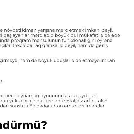
əkcə növbəti idman yarışına mərc etmək imkanı deyil,
i başlayanlar mərc edib böyük pul mükafatı əldə edə
mində proqram məhsulunun funksionallığını öyrənə
ləri təkcə parlaq qrafika ilə deyil, həm də geniş
 keçirməyə, həm də böyük uduşlar əldə etməyə imkan
r.
viator necə oynamaq oyununun əsas qaydaları
rpan yüksəldikcə qazanc potensialınız artır. Lakin
1x-dən sonsuzluğa qədər artan əmsallara mərclər
ündürmü?