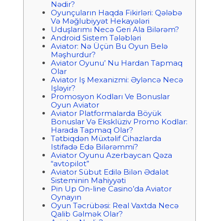
Nədir?
Oyunçuların Haqda Fikirləri: Qələbə
Və Məğlubiyyət Hekayələri
Uduşlarımı Necə Geri Ala Bilərəm?
Android Sistem Tələbləri
Aviator: Nə Üçün Bu Oyun Belə
Məşhurdur?
Aviator Oyunu’ Nu Hardan Tapmaq
Olar
Aviator Iş Mexanizmi: Əyləncə Necə
Işləyir?
Promosyon Kodları Ve Bonuslar
Oyun Aviator
Aviator Platformalarda Böyük
Bonuslar Və Eksklüziv Promo Kodlar:
Harada Tapmaq Olar?
Tətbiqdən Müxtəlif Cihazlarda
Istifadə Edə Bilərəmmi?
Aviator Oyunu Azerbaycan Qəza
“avtopilot”
Aviator Sübut Edilə Bilən Ədalət
Sisteminin Mahiyyəti
Pin Up On-line Casino’da Aviator
Oynayın
Oyun Təcrübəsi: Real Vaxtda Necə
Qalib Gəlmək Olar?