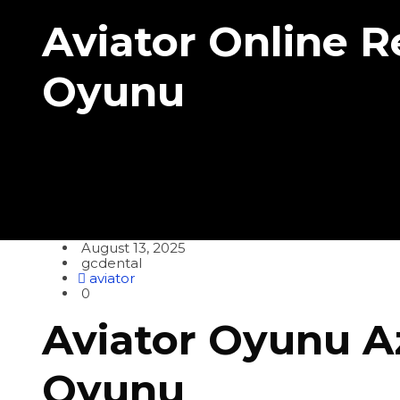
Aviator Online R
Oyunu
August 13, 2025
gcdental
aviator
0
Aviator Oyunu A
Oyunu