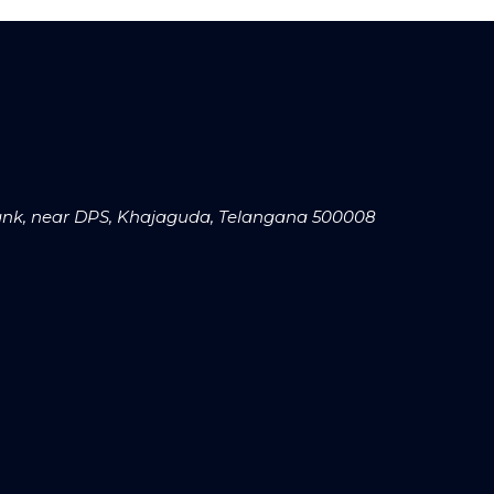
Bank, near DPS, Khajaguda, Telangana 500008