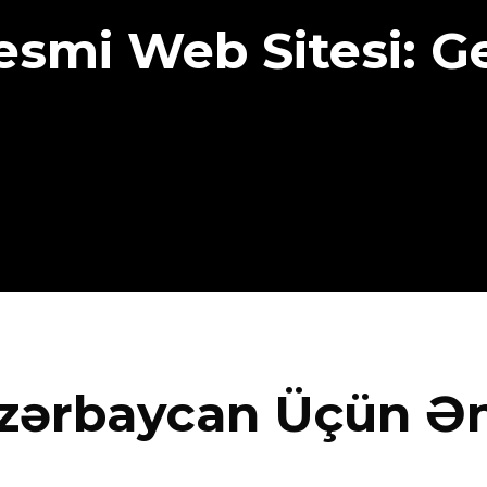
esmi Web Sitesi: G
zərbaycan Üçün Ən