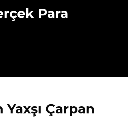
erçek Para
 Yaxşı Çarpan