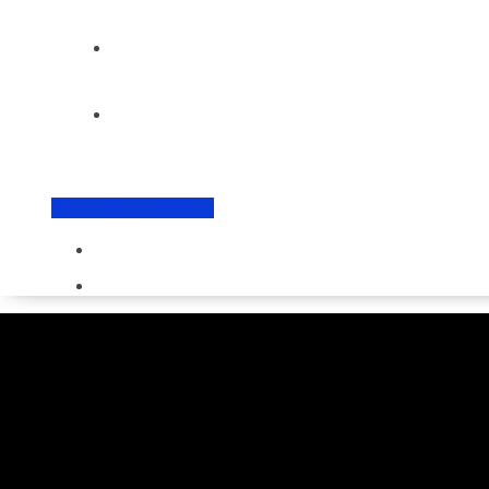
DENTAL TOURISM
CONTACT
Book Appointment