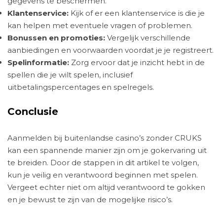
gegevens te beschermen.
Klantenservice:
Kijk of er een klantenservice is die je
kan helpen met eventuele vragen of problemen.
Bonussen en promoties:
Vergelijk verschillende
aanbiedingen en voorwaarden voordat je je registreert.
Spelinformatie:
Zorg ervoor dat je inzicht hebt in de
spellen die je wilt spelen, inclusief
uitbetalingspercentages en spelregels.
Conclusie
Aanmelden bij buitenlandse casino’s zonder CRUKS
kan een spannende manier zijn om je gokervaring uit
te breiden. Door de stappen in dit artikel te volgen,
kun je veilig en verantwoord beginnen met spelen.
Vergeet echter niet om altijd verantwoord te gokken
en je bewust te zijn van de mogelijke risico’s.