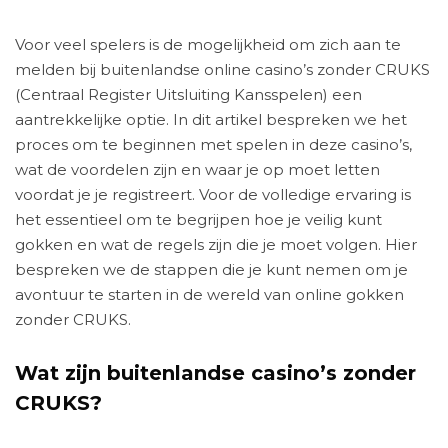
Voor veel spelers is de mogelijkheid om zich aan te
melden bij buitenlandse online casino’s zonder CRUKS
(Centraal Register Uitsluiting Kansspelen) een
aantrekkelijke optie. In dit artikel bespreken we het
proces om te beginnen met spelen in deze casino’s,
wat de voordelen zijn en waar je op moet letten
voordat je je registreert. Voor de volledige ervaring is
het essentieel om te begrijpen hoe je veilig kunt
gokken en wat de regels zijn die je moet volgen. Hier
bespreken we de stappen die je kunt nemen om je
avontuur te starten in de wereld van online gokken
zonder CRUKS.
Wat zijn buitenlandse casino’s zonder
CRUKS?