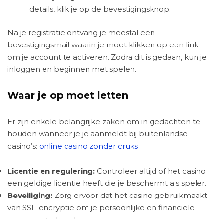
details, klik je op de bevestigingsknop.
Na je registratie ontvang je meestal een
bevestigingsmail waarin je moet klikken op een link
om je account te activeren. Zodra dit is gedaan, kun je
inloggen en beginnen met spelen.
Waar je op moet letten
Er zijn enkele belangrijke zaken om in gedachten te
houden wanneer je je aanmeldt bij buitenlandse
casino’s:
online casino zonder cruks
Licentie en regulering:
Controleer altijd of het casino
een geldige licentie heeft die je beschermt als speler.
Beveiliging:
Zorg ervoor dat het casino gebruikmaakt
van SSL-encryptie om je persoonlijke en financiële