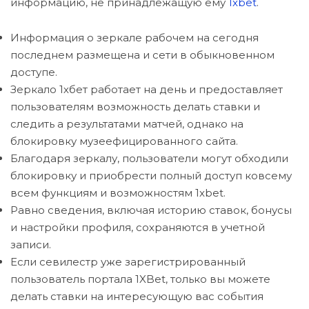
информацию, не принадлежащую ему
1xbet
.
Информация о зеркале рабочем на сегодня
последнем размещена и сети в обыкновенном
доступе.
Зеркало 1хбет работает на день и предоставляет
пользователям возможность делать ставки и
следить а результатами матчей, однако на
блокировку музеефицированного сайта.
Благодаря зеркалу, пользователи могут обходили
блокировку и приобрести полный доступ ковсему
всем функциям и возможностям 1xbet.
Равно сведения, включая историю ставок, бонусы
и настройки профиля, сохраняются в учетной
записи.
Если севилестр уже зарегистрированный
пользователь портала 1XBet, только вы можете
делать ставки на интересующую вас события