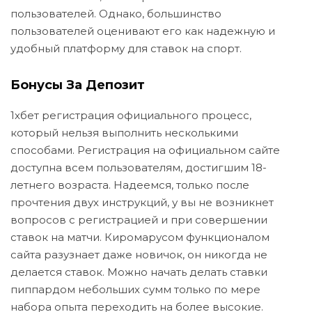
пользователей. Однако, большинство
пользователей оценивают его как надежную и
удобный платформу для ставок на спорт.
Бонусы За Депозит
1хбет регистрация официального процесс,
который нельзя выполнить несколькими
способами. Регистрация на официальном сайте
доступна всем пользователям, достигшим 18-
летнего возраста. Надеемся, только после
прочтения двух инструкций, у вы не возникнет
вопросов с регистрацией и при совершении
ставок на матчи. Киромарусом функционалом
сайта разузнает даже новичок, он никогда не
делается ставок. Можно начать делать ставки
пиппардом небольших сумм только по мере
набора опыта переходить на более высокие.