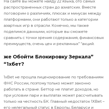
На сайте вы можете найду 22 языка, ото самых
распространенных стран до азиатских. Вместе
поговорим о различиях, плюсах и минусах между
платформами, они работают только а категории
азартных игр в отрасли. Конечно, мы также
поделимся данными, которые вы сможете
сравнить с точки зрения содержания, финансовых
преимуществ, очень цен и рекламных” “акций.
же Обойти Блокировку Зеркала”
“1хбет?
1xBet не прошла лицензирование по требованиям
ФНС России, поэтому только может законно
работать в стране. Беттор не платит доходов, но
при условии пари и выплатах может рассчитывать
только на честность БК. Главный недостаток 1XBet –
его нелегальный статус в Европы, Беларуси и