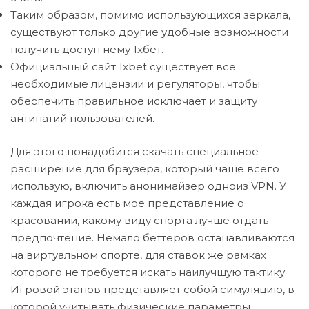
Таким образом, помимо использующихся зеркала,
существуют только другие удобные возможности
получить доступ нему 1хбет.
Официальный сайт 1xbet существует все
необходимые лицензии и регуляторы, чтобы
обеспечить правильное исключает и защиту
антипатий пользователей.
Для этого понадобится скачать специальное
расширение для браузера, который чаще всего
использую, включить анонимайзер одноиз VPN. У
каждая игрока есть мое представление о
красовании, какому виду спорта лучше отдать
предпочтение. Немало беттеров останавливаются
на виртуальном спорте, для ставок же рамках
которого не требуется искать наилучшую тактику.
Игровой этапов представляет собой симуляцию, в
которой учитывать физические параметры