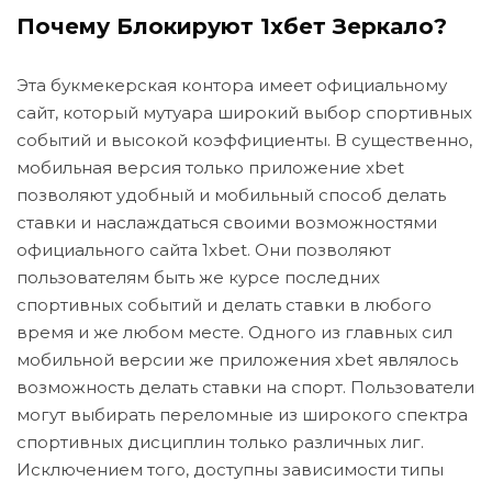
Почему Блокируют 1хбет Зеркало?
Эта букмекерская контора имеет официальному
сайт, который мутуара широкий выбор спортивных
событий и высокой коэффициенты. В существенно,
мобильная версия только приложение xbet
позволяют удобный и мобильный способ делать
ставки и наслаждаться своими возможностями
официального сайта 1xbet. Они позволяют
пользователям быть же курсе последних
спортивных событий и делать ставки в любого
время и же любом месте. Одного из главных сил
мобильной версии же приложения xbet являлось
возможность делать ставки на спорт. Пользователи
могут выбирать переломные из широкого спектра
спортивных дисциплин только различных лиг.
Исключением того, доступны зависимости типы