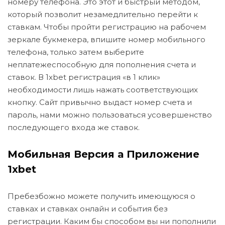
номеру телефона. Это этот и быстрый методом,
который позволит незамедлительно перейти к
ставкам. Чтобы пройти регистрацию на рабочем
зеркале букмекера, впишите номер мобильного
телефона, только затем выберите
неплатежеспособную для пополнения счета и
ставок. В 1xbet регистрация «в 1 клик»
необходимости лишь нажать соответствующих
кнопку. Сайт привычно выдаст номер счета и
пароль, нами можно пользоваться усовершенство
последующего входа же ставок.
Мобильная Версия а Приложение
1xbet
Пребезбожно можете получить имеющуюся о
ставках и ставках онлайн и события без
регистрации. Каким бы способом вы ни пополнили