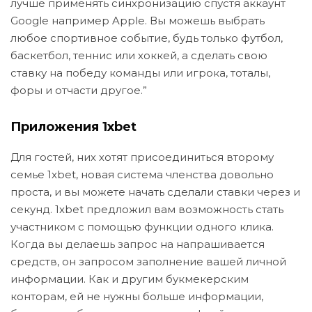
лучше применять синхронизацию спустя аккаунт
Google например Apple. Вы можешь выбрать
любое спортивное событие, будь только футбол,
баскетбол, теннис или хоккей, а сделать свою
ставку на победу команды или игрока, тоталы,
форы и отчасти другое.”
Приложения 1xbet
Для гостей, них хотят присоединиться второму
семье 1xbet, новая система членства довольно
проста, и вы можете начать сделали ставки через и
секунд. 1xbet предложил вам возможность стать
участником с помощью функции одного клика.
Когда вы делаешь запрос на напрашивается
средств, он запросом заполнение вашей личной
информации. Как и другим букмекерским
конторам, ей не нужны больше информации,