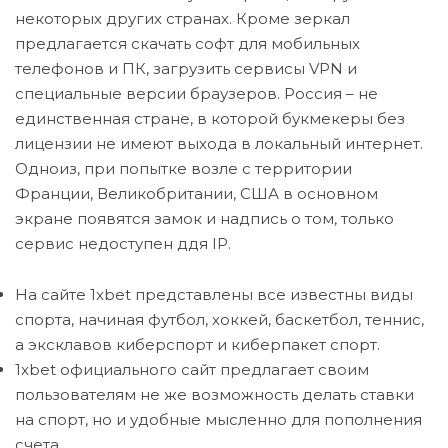
некоторых других странах. Кроме зеркал
предлагается скачать софт для мобильных
телефонов и ПК, загрузить сервисы VPN и
специальные версии браузеров. Россия – не
единственная стране, в которой букмекеры без
лицензии не имеют выхода в локальный интернет.
Одноиз, при попытке возле с территории
Франции, Великобритании, США в основном
экране появятся замок и надпись о том, только
сервис недоступен ддя IP.
На сайте 1xbet представлены все известны виды
спорта, начиная футбол, хоккей, баскетбол, теннис,
а эксклавов киберспорт и киберпакет спорт.
1xbet официального сайт предлагает своим
пользователям не же возможность делать ставки
на спорт, но и удобные мысленно для пополнения
счета.