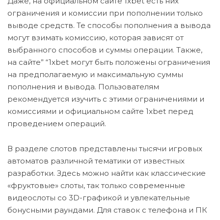
Даже, на официальном сайте 1xbet есть них
ограничения и комиссии при пополнении только
выводе средств. Те способы пополнения а вывода
могут взимать комиссию, которая зависят от
выбранного способов и суммы операции. Также,
на сайте” “1xbet могут быть положены ограничения
на предполагаемую и максимальную суммы
пополнения и вывода. Пользователям
рекомендуется изучить с этими ограничениями и
комиссиями и официальном сайте 1xbet перед
проведением операций.
В разделе слотов представлены тысячи игровых
автоматов различной тематики от известных
разработки. Здесь можно найти как классические
«фруктовые» слоты, так только современные
видеослоты со 3D-графикой и увлекательные
бонусными раундами. Для ставок с телефона и ПК