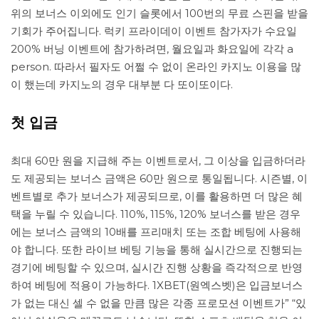
위의 보너스 이외에도 인기 슬롯에서 100번의 무료 스핀을 받을
기회가 주어집니다. 럭키 프라이데이 이벤트 참가자가 수요일
200% 버닝 이벤트에 참가하려면, 월요일과 화요일에 각각 a
person. 따라서 필자도 어쩔 수 없이 온라인 카지노 이용을 많
이 했는데 카지노의 경우 대부분 다 또이또이다.
첫 입금
최대 60만 원을 지급해 주는 이벤트로서, 그 이상을 입금하더라
도 제공되는 보너스 금액은 60만 원으로 통일됩니다. 시즌별, 이
벤트별로 추가 보너스가 제공되므로, 이를 활용하면 더 많은 혜
택을 누릴 수 있습니다. 110%, 115%, 120% 보너스를 받은 경우
에는 보너스 금액의 10배를 프리매치 또는 조합 베팅에 사용해
야 합니다. 또한 라이브 베팅 기능을 통해 실시간으로 진행되는
경기에 베팅할 수 있으며, 실시간 진행 상황을 즉각적으로 반영
하여 베팅에 적용이 가능하다. 1XBET(원엑스벳)은 입금보너스
가 없는 대신 셀 수 없을 만큼 많은 각종 프로모션 이벤트가” “있