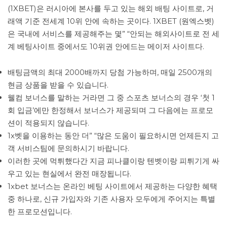
(1XBET)은 러시아에 본사를 두고 있는 해외 배팅 사이트로, 거
래액 기준 전세계 10위 안에 속하는 곳이다. 1XBET (원엑스벳)
은 국내에 서비스를 제공해주는 몇” “안되는 해외사이트로 전 세
계 베팅사이트 중에서도 10위권 안에드는 메이저 사이트다.
배팅금액의 최대 2000배까지 당첨 가능하며, 매일 2500개의
현금 상품을 받을 수 있습니다.
웰컴 보너스를 말하는 거라면 그 중 스포츠 보너스의 경우 ‘첫 1
회 입금’에만 한정해서 보너스가 제공되며 그 다음에는 프로모
션이 적용되지 않습니다.
1x벳을 이용하는 동안 더” “많은 도움이 필요하시면 언제든지 고
객 서비스팀에 문의하시기 바랍니다.
이러한 곳에 먹튀했다간 지금 피나클이랑 텐벳이랑 피튀기게 싸
우고 있는 현실에서 완전 매장됩니다.
1xbet 보너스는 온라인 베팅 사이트에서 제공하는 다양한 혜택
중 하나로, 신규 가입자와 기존 사용자 모두에게 주어지는 특별
한 프로모션입니다.