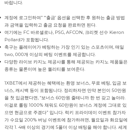
바랍니다.
계정에 로그인하여” “‘출금’ 옵션을 선택한 후 원하는 출금 방법
과 금액을 입력하고 출금 요청을 완료하면 된다.
여기에는 FC 바르셀로나, PSG, AFCON, 크리켓 선수 Kieron
Pollard가 포함됩니다.
축구는 플레이어가 베팅하는 가장 인기 있는 스포츠이며, 매일
two, 000개 이상의 베팅 이벤트를 제공합니다.
다양한 라이브 카지노 제공사를 통해 제공되는 카지노 제품들은
종류는 물론이며 높은 퀄리티를 보여준다.
1XBET에서 제공하는 혜택에는 환영 보너스, 무료 베팅, 입금 보
너스, 캐시백 등이 포함됩니다. 정리하자면 만약 본인이 50만원
을 첫 입금했다면, “보너스 60만원 줄테니까 한 번 갖고 놀아라.
이걸로 롤링 1000% 채워도 60만원이 보너스 계정에 그대로 있
으면 현금으로 주겠다” 입니다. 럭키 프라이데이 이벤트 참가자
가 수요일 200% 버닝 이벤트에 참가하려면, 월요일과 화요일에
각각 1. 4배 이상의 경기에 5폴더 이상 배팅을 해야 합니다. 세계