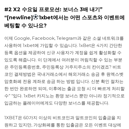
#2 X2 수요일 프로모션: 보너스 3배 내기”
“[newline]
1xbet에서는 어떤 스포츠와 이벤트에
베팅할 수 있나요?
이제 Google, Facebook, Telegram과 같은 소셜 네트워크를
사용하여 1xbet에 가입할 수 있습니다. 1xBet은 4가지 간단한
등록 옵션을 제공하여 신규 사용자가 계정을 쉽게 활성화할 수
있도록 해줍니다. 이 단계에서 여러분이 꺼림직할 수 있는 부분
은 주민등록증번호, 주민등록상 거주지주소의 칸이겠죠? 비트
코인 결제방법은 국내거래소에서 해외거래소 송금 후 원엑스벳
암호화폐 전용 계좌로 송금 하는 방법 입니다. 신분 확인 절차는
한 번만 완료하면 되며, 이후에는 출금 요청 시 더 빠르게 처리할
수” “있다. 1xBet 카지노는 환영 보너스 뿐만 아니라 정기적으로
입금하는 플레이어에게도 다양한 보너스를 제공합니다.
1XBET은 60가지 이상의 비트코인과 알트코인의 입출금을 지
원하고 있지만, 가상화폐를 통한 입출금은 모든 이벤트 대상에