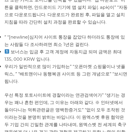
튼을 클릭하면, 안드로이드 기기에 앱 설치 파일(. apk)이” “자동
으로 다운로드됩니다. 다운로드가 완료된 후, 파일을 열고 설치
지침을 따라 간단히 설치 과정을 완료할 수 있습니다.
” “[newline]심지어 사이트 통장을 잡았다 하더라도 통장에 있
는 사람들 다 조사하려면 최소 1년은 걸린다.
보너스는 입금 후 고객 계정에 자동지급 되며 금액은 최대
135, 000 KRW 입니다.
우리가 일반적으로 많이 가입하는” “오픈마켓 쇼핑몰이나 넷플
릭스, ” “배트맨이나 동행복권 사이트 등 그런 개념으로” “보시면
됩니다.
우선 특정 토토사이트에 경찰이라는 연관검색어가” “생기는 경
우는 꽤나 흔한 편인데, 그 이유는 아래와 같다. ※ 인터넷에서
돌아다니는 먹튀관련글은 명백한증거도” “없이 모두 조작된 것
이라는것을 분명히 밝히는 바입니다. 이 원엑스벳 후원 협약은
두 기업 간의 긴밀한 관계를 나타내며, 원엑스벳 전 세계의 축구
팬들에게 더 나은 경기 관람 경험을 제공하기 위한 노력의 일환