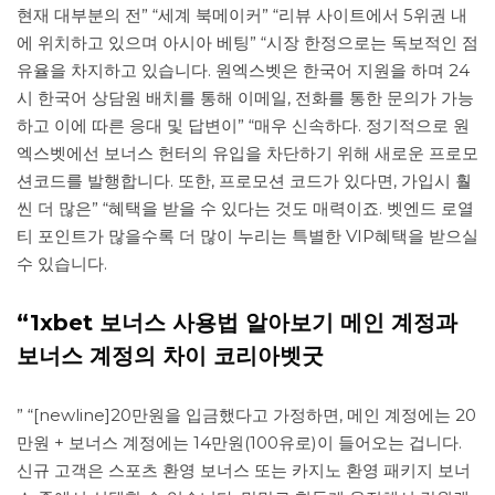
현재 대부분의 전” “세계 북메이커” “리뷰 사이트에서 5위권 내
에 위치하고 있으며 아시아 베팅” “시장 한정으로는 독보적인 점
유율을 차지하고 있습니다. 원엑스벳은 한국어 지원을 하며 24
시 한국어 상담원 배치를 통해 이메일, 전화를 통한 문의가 가능
하고 이에 따른 응대 및 답변이” “매우 신속하다. 정기적으로 원
엑스벳에선 보너스 헌터의 유입을 차단하기 위해 새로운 프로모
션코드를 발행합니다. 또한, 프로모션 코드가 있다면, 가입시 훨
씬 더 많은” “혜택을 받을 수 있다는 것도 매력이죠. ​벳엔드 로열
티 포인트가 많을수록 더 많이 누리는 특별한 VIP혜택을 받으실
수 있습니다.
“1xbet 보너스 사용법 알아보기 메인 계정과
보너스 계정의 차이 코리아벳굿
” “[newline]20만원을 입금했다고 가정하면, 메인 계정에는 20
만원 + 보너스 계정에는 14만원(100유로)이 들어오는 겁니다.
신규 고객은 스포츠 환영 보너스 또는 카지노 환영 패키지 보너