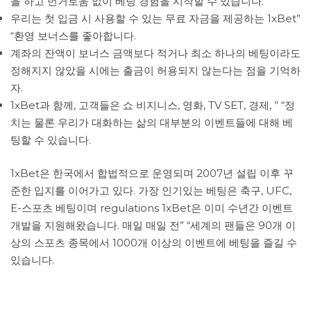
을 하고 번거로움 없이 베팅 경험을 시작할 수 있습니다.
우리는 첫 입금 시 사용할 수 있는 무료 자금을 제공하는 1xBet”
“환영 보너스를 좋아합니다.
계좌의 잔액이 보너스 금액보다 적거나 최소 하나의 베팅이라도
정해지지 않았을 시에는 출금이 허용되지 않는다는 점을 기억하
자.
1xBet과 함께, 고객들은 쇼 비지니스, 영화, TV SET, 경제, ” “정
치는 물론 우리가 대화하는 삶의 대부분의 이벤트들에 대해 베
팅할 수 있습니다.
1xBet은 한국에서 합법적으로 운영되며 2007년 설립 이후 꾸
준한 입지를 이어가고 있다. 가장 인기있는 베팅은 축구, UFC,
E-스포츠 베팅이며 regulations 1xBet은 이미 수년간 이벤트
개발을 지원해왔습니다. 매일 매일 전” “세계의 팬들은 90개 이
상의 스포츠 종목에서 1000개 이상의 이벤트에 베팅을 즐길 수
있습니다.