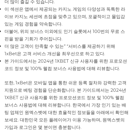
더 많이 즐길 수 있습니다.
이 섹션은 앱에서 제공되는 카지노 게임의 다양성과 독특한 라
이브 카지노 세션에 초점을 맞추고 있으며, 포괄적이고 몰입감
있는 게임 경험을 약속합니다.
더불어, 위의 보너스 이외에도 인기 슬롯에서 100번의 무료 스
핀을 받을 기회가 주어집니다.
더 많은 고객이 만족할 수 있는” “서비스를 제공하기 위해
1xBet은 고객 서비스 개선을 최우선으로 하고 있다.
본 가이드에서는 2024년 1XBET 신규 사용자를 위한 프로모션
코드 정보 및 100% 웰컴 보너스 사용법에 대해 리뷰합니다.
또한, 1xBet은 모바일 앱을 통한 쉬운 등록 절차와 강력한 고객
지원으로 베팅 경험을 단순화합니다. 본 가이드에서는 2024년
1XBET 신규 사용자를 위한 프로모션코드 정보 및 100% 웰컴
보너스 사용법에 대해 리뷰합니다. 한국에서 가장 인기 있는 배
팅 업체인 원엑스벳에 대한 효율적인 정보들을 아래에서 확인해
보세요. 대한민국 모든 플레이어가 이용 가능하며, 원엑스벳의
가입과 로그인은 몇 분이면 충분합니다.