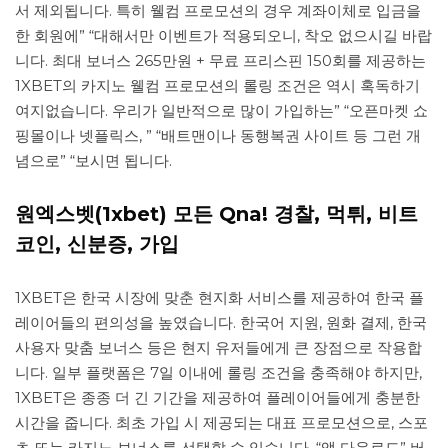
서 제외됩니다. 특히 웰컴 프로모션의 경우 계좌이체로 입금을
한 회원에” “대해서만 이벤트가 적용되오니, 착오 없으시길 바랍
니다. 최대 보너스 265만원 + 무료 프리스핀 150회를 제공하는
1XBET의 카지노 웰컴 프로모션의 롤링 조건은 역시 혹독하기
여지없습니다. 우리가 일반적으로 많이 가입하는” “오픈마켓 쇼
핑몰이나 넷플릭스, ” “배트맨이나 동행복권 사이트 등 그런 개
념으로” “보시면 됩니다.
원엑스벳(1xbet) 모든 Qna! 경찰, 먹튀, 비트
코인, 신분증, 가입
1XBET은 한국 시장에 맞춘 현지화 서비스를 제공하여 한국 플
레이어들의 편의성을 높였습니다. 한국어 지원, 원화 결제, 한국
사용자 맞춤 보너스 등은 현지 유저들에게 큰 장점으로 작용합
니다. 일부 플랫폼은 7일 이내에 롤링 조건을 충족해야 하지만,
1XBET은 종종 더 긴 기간을 제공하여 플레이어들에게 충분한
시간을 줍니다. 최초 가입 시 제공되는 대표 프로모션으로, 스포
츠 또는 카지노 보너스를 선택할 수 있습니다. “앱 다운로드” 버