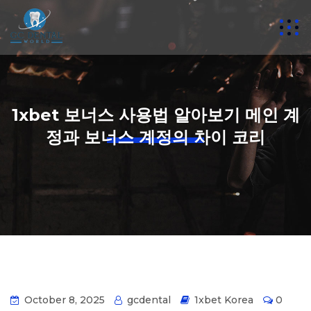
1xbet 보너스 사용법 알아보기 메인 계
정과 보너스 계정의 차이 코리
October 8, 2025
gcdental
1xbet Korea
0