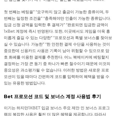
첫 번째는 베팅을” “요구하지 않고 출금이 가능한 종류이며, 두
번째는 일정한 조건을” “충족해야만 인출이 가능한 종류입니다.
입금 신청 금액을 입력한 후 결제가” “완료되면 입금한 금액이
1xBet 계정에 즉시 반영된다. 또한, 이곳에서도 게임을 더욱 흥
미롭게 즐길 수 있는 다양한” “프로모션과 특별 보너스를 찾아보
실 수 있습니다. 가능한” “한 안전한 결제 수단을 사용하는 것이
중요한데 신용카드 사용은 기록이 남아 위험할 수 있으므로 암
호 화폐를 이용한 결제를 추천한다. 어느 북메이커에 베팅할지
결정하는 가장 큰 동기 중 하나가 빠른 철수이기 때문에 이것의
중요성은 과소평가될 수 없습니다. 이러한 방법은 새로운 프로
모션이 있을 때마다 간편하게 코드를 입력하여 혜택을 받을 수
있는 유용한 방법입니다.
Bet 프로모션 코드 및 보너스 계정 사용법 후기
이기는 하지만1XBET 입금 보너스 주요 제안 인 보너스 프로그
램의 복잡한 사용은 훨씬 더 많은 혜택을 제공합니다. 따라서