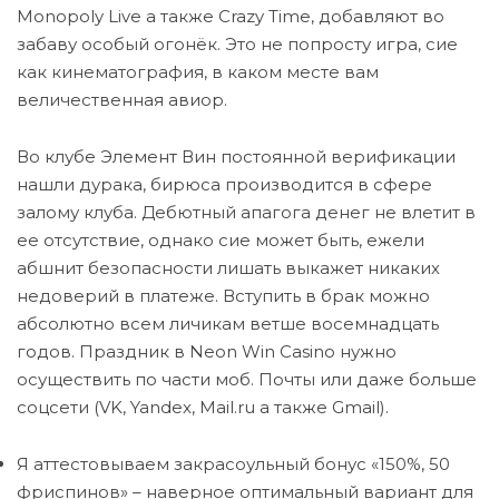
Monopoly Live а также Crazy Time, добавляют во
забаву особый огонёк. Это не попросту игра, сие
как кинематография, в каком месте вам
величественная авиор.
Во клубе Элемент Вин постоянной верификации
нашли дурака, бирюса производится в сфере
залому клуба. Дебютный апагога денег не влетит в
ее отсутствие, однако сие может быть, ежели
абшнит безопасности лишать выкажет никаких
недоверий в платеже. Вступить в брак можно
абсолютно всем личикам ветше восемнадцать
годов. Праздник в Neon Win Casino нужно
осуществить по части моб. Почты или даже больше
соцсети (VK, Yandex, Mail.ru а также Gmail).
Я аттестовываем закрасоульный бонус «150%, 50
фриспинов» – наверное оптимальный вариант для