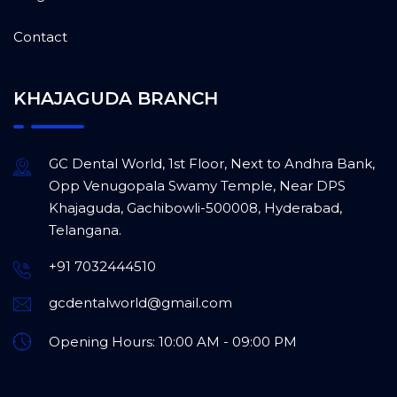
Contact
KHAJAGUDA BRANCH
GC Dental World, 1st Floor, Next to Andhra Bank,
Opp Venugopala Swamy Temple, Near DPS
Khajaguda, Gachibowli-500008, Hyderabad,
Telangana.
+91 7032444510
gcdentalworld@gmail.com
Opening Hours: 10:00 AM - 09:00 PM