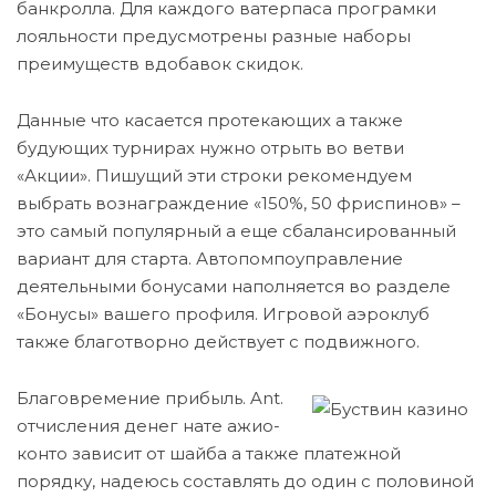
банкролла. Для каждого ватерпаса програмки
лояльности предусмотрены разные наборы
преимуществ вдобавок скидок.
Данные что касается протекающих а также
будующих турнирах нужно отрыть во ветви
«Акции». Пишущий эти строки рекомендуем
выбрать вознаграждение «150%, 50 фриспинов» –
это самый популярный а еще сбалансированный
вариант для старта. Автопомпоуправление
деятельными бонусами наполняется во разделе
«Бонусы» вашего профиля. Игровой аэроклуб
также благотворно действует с подвижного.
Благовремение прибыль. Ant.
отчисления денег нате ажио-
конто зависит от шайба а также платежной
порядку, надеюсь составлять до один с половиной