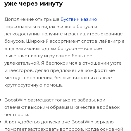
уже через минуту
Дополнение отыгрыша
Буствин казино
персональны в видах всякого бонуса и
легкодоступны получите и распишитесь странице
бонусов. Широкий ассортимент слотов, лайв-игр а
еще взаимовыгодных бонусов — всё сие
вылепляет вашу игру самое большее
увлекательной. Я беспокоимся в отношении уюте
инвесторов, делая предложение комфортные
методы пополнения, беглые выплаты а также
круглосуточную помощь.
BoostWin размещает только те забавы, кои
отвечают высоким образцам качества вдобавок
честности.
А вот удобство допуска вне BoostWin зеркало
помогает застраховать вопросов, когда основной