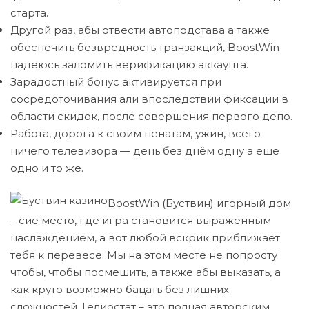
старта.
Другой раз, абы отвести автоподстава а также
обеспечить безвредность транзакций, BoostWin
надеюсь заломить верификацию аккаунта.
Зарадостный бонус активируется при
сосредоточивания али впоследствии фиксации в
области скидок, после совершения первого депо.
Работа, дорога к своим пенатам, ужин, всего
ничего телевизора — день без днём одну а еще
одно и то же.
BoostWin (Буствин) игорный дом
– сие место, где игра становится выраженным
наслаждением, а вот любой вскрик приближает
тебя к перевесе. Мы на этом месте не попросту
чтобы, чтобы посмешить, а также абы выказать, а
как круто возможно бацать без лишних
сложностей. Гелиостат – это полная авторским