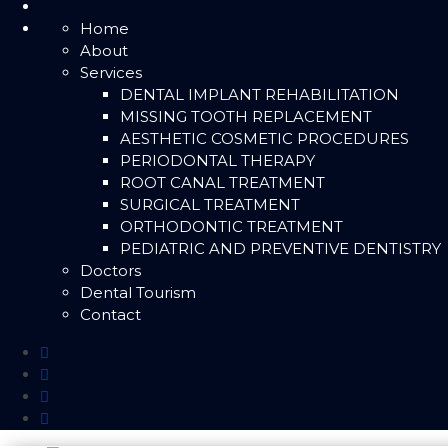
Home
About
Services
DENTAL IMPLANT REHABILITATION
MISSING TOOTH REPLACEMENT
AESTHETIC COSMETIC PROCEDURES
PERIODONTAL THERAPY
ROOT CANAL TREATMENT
SURGICAL TREATMENT
ORTHODONTIC TREATMENT
PEDIATRIC AND PREVENTIVE DENTISTRY
Doctors
Dental Tourism
Contact