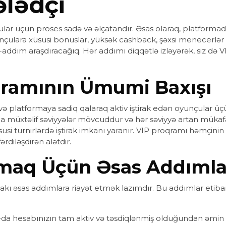
lədçi
lar üçün proses sadə və əlçatandır. Əsas olaraq, platformad
unçulara xüsusi bonuslar, yüksək cashback, şəxsi menecerlər
ddım araşdıracağıq. Hər addımı diqqətlə izləyərək, siz də V
qramının Ümumi Baxışı
platformaya sadiq qalaraq aktiv iştirak edən oyunçular üçün
da müxtəlif səviyyələr mövcuddur və hər səviyyə artan mükafa
susi turnirlərdə iştirak imkanı yaranır. VIP proqramı həmçini
rdiləşdirən alətdir.
çmaq Üçün Əsas Addımla
 əsas addımlara riayət etmək lazımdır. Bu addımlar etibarlı
da hesabınızın tam aktiv və təsdiqlənmiş olduğundan əmin 