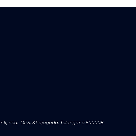
Bank, near DPS, Khajaguda, Telangana 500008