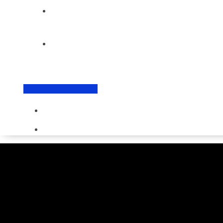
DENTAL TOURISM
CONTACT
Book Appointment