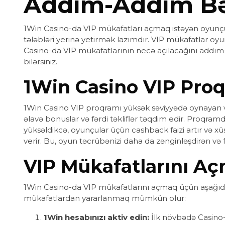
Addım-Addım Bə
1Win Casino-da VIP mükafatları açmaq istəyən oyunçu
tələbləri yerinə yetirmək lazımdır. VIP mükafatlar oy
Casino-da VIP mükafatlarının necə açılacağını addım-a
bilərsiniz.
1Win Casino VIP Pro
1Win Casino VIP proqramı yüksək səviyyədə oynayan və 
əlavə bonuslar və fərdi təkliflər təqdim edir. Proqram
yüksəldikcə, oyunçular üçün cashback faizi artır və xü
verir. Bu, oyun təcrübənizi daha da zənginləşdirən və fə
VIP Mükafatlarını A
1Win Casino-da VIP mükafatlarını açmaq üçün aşağıdakı
mükafatlardan yararlanmaq mümkün olur:
1Win hesabınızı aktiv edin:
İlk növbədə Casino-